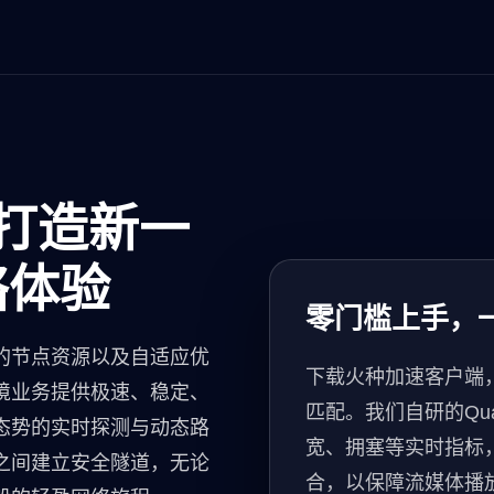
 打造新一
络体验
零门槛上手，
的节点资源以及自适应优
下载火种加速客户端
境业务提供极速、稳定、
匹配。我们自研的Qua
态势的实时探测与动态路
宽、拥塞等实时指标
之间建立安全隧道，无论
合，以保障流媒体播