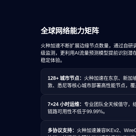
全球网络能力矩阵
火种加速不断扩展边缘节点数量，通过自研
级监测，更利用AI流量预测模型提前识别潜
稳定体验。
128+ 城市节点：
火种加速在东京、新加
敦、悉尼等核心城市部署高性能节点，覆
7×24 小时运维：
专业团队全天候值守，
链路可用性不低于99.99%。
多协议支持：
火种加速兼容IKEv2、WireGu