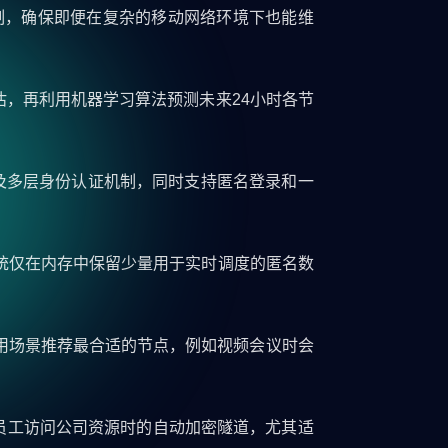
机制，确保即便在复杂的移动网络环境下也能维
，再利用机器学习算法预测未来24小时各节
以及多层身份认证机制，同时支持匿名登录和一
系统仅在内存中保留少量用于实时调度的匿名数
用场景推荐最合适的节点，例如视频会议时会
现员工访问公司资源时的自动加密隧道，尤其适