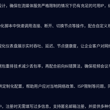
设计，确保在流媒体服务严格限制的情况下仍有充足的可用IP
自动化脚本中快速调用连接、断开、切换节点等操作，配合自定义
视化仪表盘展示实时吞吐、延迟、节点健康度，让企业客户对网
据包重排技术减少丢包率，再配合前向纠错算法，确保视频会议
供定制化配置，帮助用户应对当地网络政策、ISP限制等问题，
中，注册时无需填写过多信息，支持匿名邮箱注册，并提供多种