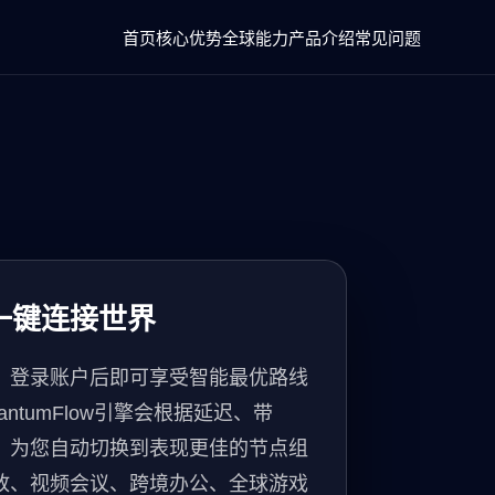
首页
核心优势
全球能力
产品介绍
常见问题
一键连接世界
，登录账户后即可享受智能最优路线
ntumFlow引擎会根据延迟、带
，为您自动切换到表现更佳的节点组
放、视频会议、跨境办公、全球游戏