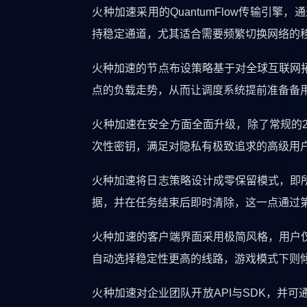
火种加速采用的QuantumFlow传输
持稳定通道，尤其适合需要频繁切换网络的
火种加速的节点布设策略基于对全球互联网
点的负载走势，从而让调度系统提前准备备
火种加速在安全方面全面升级，除了常规的2
次性密钥，满足对隐私有极致追求的高级用
火种加速将日志策略设计成零保留模式，即所
据，并在任务结束后即时清除，这一点通过
火种加速的客户端界面采用极简风格，用户
自动选择稳定性更高的线路，游戏模式下则
火种加速对企业团队开放API与SDK，并