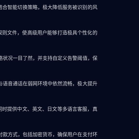
，结合智能切换策略，极大降低服务被识别的风
规则文件，使高级用户能够打造极具个性化的
络状况一目了然，并支持自定义告警阈值，保
与语音通话在弱网环境中依然流畅，极大提升
同时提供中文、英文、日文等多语言客服，真
付款方式，包括加密货币，确保用户在支付环