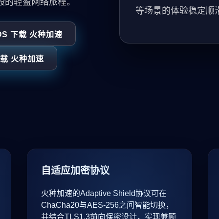
般的轻盈网络旅程。
等场景的体验稳定顺
OS 下载 火种加速
 下载 火种加速
自适应加密协议
火种加速的Adaptive Shield协议可在
ChaCha20与AES-256之间智能切换，
并结合TLS1.3前向保密设计，实现兼顾