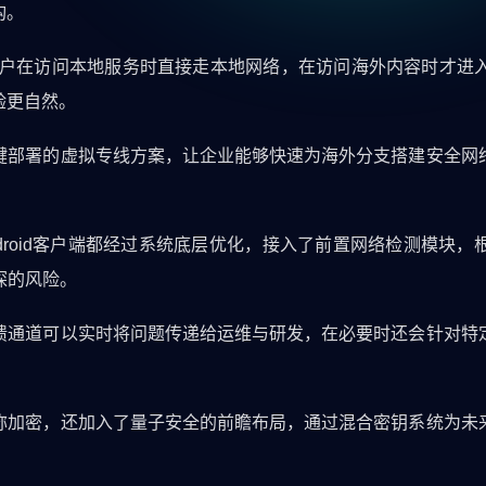
构。
，引导用户在访问本地服务时直接走本地网络，在访问海外内容时才
验更自然。
键部署的虚拟专线方案，让企业能够快速为海外分支搭建安全网
ndroid客户端都经过系统底层优化，接入了前置网络检测模块
探的风险。
馈通道可以实时将问题传递给运维与研发，在必要时还会针对特
称加密，还加入了量子安全的前瞻布局，通过混合密钥系统为未