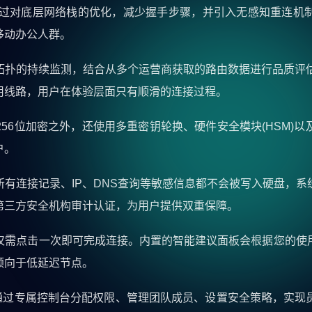
引擎，通过对底层网络栈的优化，减少握手步骤，并引入无感知重连
移动办公人群。
拓扑的持续监测，结合从多个运营商获取的路由数据进行品质评估
用线路，用户在体验层面只有顺滑的连接过程。
56位加密之外，还使用多重密钥轮换、硬件安全模块(HSM)
户。
有连接记录、IP、DNS查询等敏感信息都不会被写入硬盘，
第三方安全机构审计认证，为用户提供双重保障。
仅需点击一次即可完成连接。内置的智能建议面板会根据您的使
倾向于低延迟节点。
可通过专属控制台分配权限、管理团队成员、设置安全策略，实