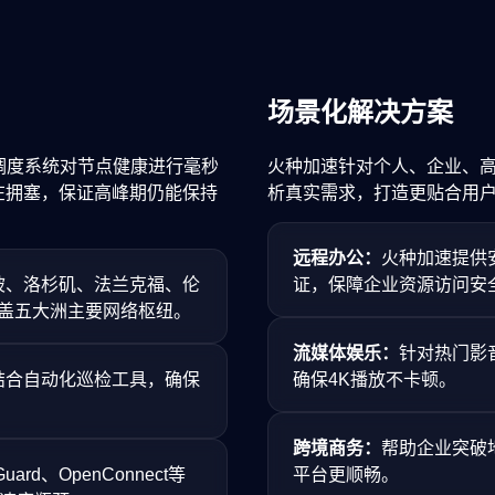
场景化解决方案
调度系统对节点健康进行毫秒
火种加速针对个人、企业、
在拥塞，保证高峰期仍能保持
析真实需求，打造更贴合用
远程办公：
火种加速提供
坡、洛杉矶、法兰克福、伦
证，保障企业资源访问安
盖五大洲主要网络枢纽。
流媒体娱乐：
针对热门影
结合自动化巡检工具，确保
确保4K播放不卡顿。
跨境商务：
帮助企业突破
ard、OpenConnect等
平台更顺畅。